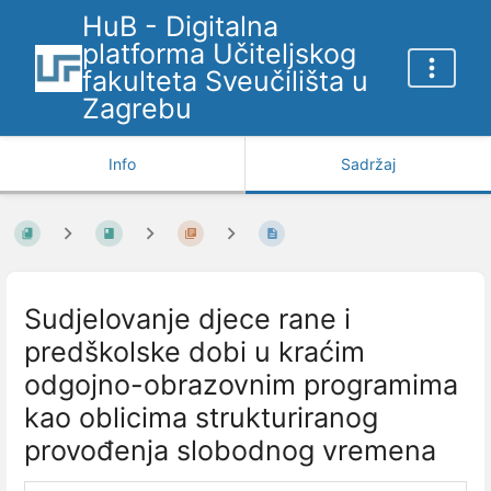
HuB - Digitalna
platforma Učiteljskog
fakulteta Sveučilišta u
Zagrebu
Info
Sadržaj
Sudjelovanje djece rane i
predškolske dobi u kraćim
odgojno-obrazovnim programima
kao oblicima strukturiranog
provođenja slobodnog vremena