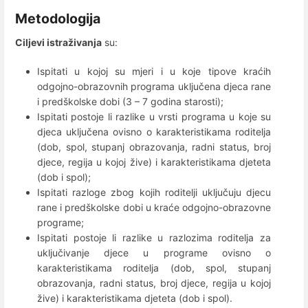
Metodologija
Ciljevi istraživanja
su:
Ispitati u kojoj su mjeri i u koje tipove kraćih
odgojno-obrazovnih programa uključena djeca rane
i predškolske dobi (3 – 7 godina starosti);
Ispitati postoje li razlike u vrsti programa u koje su
djeca uključena ovisno o karakteristikama roditelja
(dob, spol, stupanj obrazovanja, radni status, broj
djece, regija u kojoj žive) i karakteristikama djeteta
(dob i spol);
Ispitati razloge zbog kojih roditelji uključuju djecu
rane i predškolske dobi u kraće odgojno-obrazovne
programe;
Ispitati postoje li razlike u razlozima roditelja za
uključivanje djece u programe ovisno o
karakteristikama roditelja (dob, spol, stupanj
obrazovanja, radni status, broj djece, regija u kojoj
žive) i karakteristikama djeteta (dob i spol).