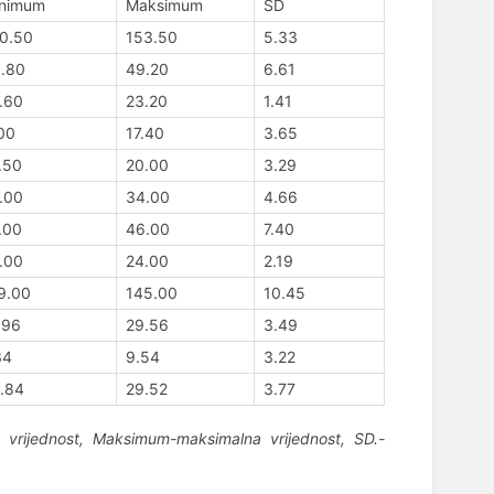
nimum
Maksimum
SD
0.50
153.50
5.33
.80
49.20
6.61
.60
23.20
1.41
00
17.40
3.65
.50
20.00
3.29
.00
34.00
4.66
.00
46.00
7.40
.00
24.00
2.19
9.00
145.00
10.45
.96
29.56
3.49
34
9.54
3.22
.84
29.52
3.77
a vrijednost, Maksimum-maksimalna vrijednost, SD.-