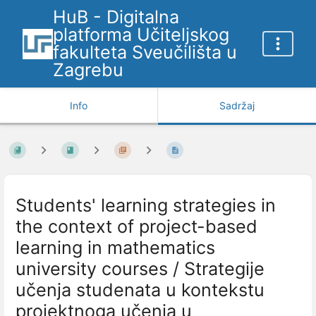
HuB - Digitalna
platforma Učiteljskog
fakulteta Sveučilišta u
Zagrebu
Info
Sadržaj
Students' learning strategies in
the context of project-based
learning in mathematics
university courses / Strategije
učenja studenata u kontekstu
projektnoga učenja u