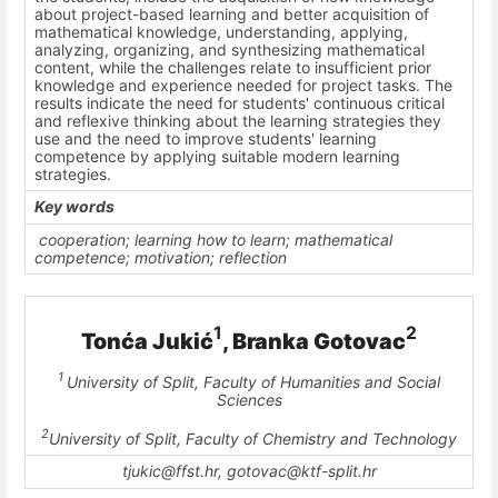
about project-based learning and better acquisition of
mathematical knowledge, understanding, applying,
analyzing, organizing, and synthesizing mathematical
content, while the challenges relate to insufficient prior
knowledge and experience needed for project tasks. The
results indicate the need for students' continuous critical
and reflexive thinking about the learning strategies they
use and the need to improve students' learning
competence by applying suitable modern learning
strategies.
Key words
cooperation; learning how to learn; mathematical
competence; motivation; reflection
1
2
Tonća Jukić
, Branka Gotovac
1
University of Split, Faculty of Humanities and Social
Sciences
2
University of Split, Faculty of Chemistry and Technology
tjukic@ffst.hr, gotovac@ktf-split.hr