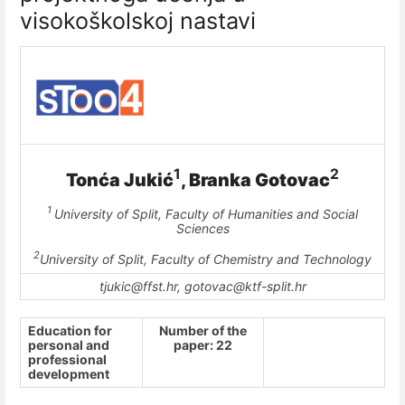
visokoškolskoj nastavi
1
2
Tonća Jukić
, Branka Gotovac
1
University of Split, Faculty of Humanities and Social
Sciences
2
University of Split, Faculty of Chemistry and Technology
tjukic@ffst.hr, gotovac@ktf-split.hr
Education for
Number of the
personal and
paper: 22
professional
development