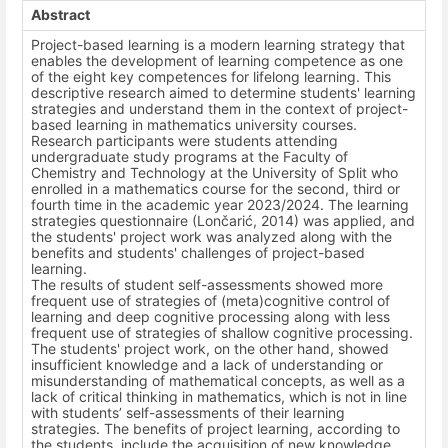
Abstract
Project-based learning is a modern learning strategy that
enables the development of learning competence as one
of the eight key competences for lifelong learning. This
descriptive research aimed to determine students' learning
strategies and understand them in the context of project-
based learning in mathematics university courses.
Research participants were students attending
undergraduate study programs at the Faculty of
Chemistry and Technology at the University of Split who
enrolled in a mathematics course for the second, third or
fourth time in the academic year 2023/2024. The learning
strategies questionnaire (Lončarić, 2014) was applied, and
the students' project work was analyzed along with the
benefits and students' challenges of project-based
learning.
The results of student self-assessments showed more
frequent use of strategies of (meta)cognitive control of
learning and deep cognitive processing along with less
frequent use of strategies of shallow cognitive processing.
The students' project work, on the other hand, showed
insufficient knowledge and a lack of understanding or
misunderstanding of mathematical concepts, as well as a
lack of critical thinking in mathematics, which is not in line
with students’ self-assessments of their learning
strategies. The benefits of project learning, according to
the students, include the acquisition of new knowledge